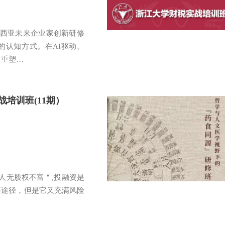
来西亚未来企业家创新研修
的认知方式。在AI驱动、
争重塑…
培训班(11期）
 “人无股权不富＂,投融资是
要途径，但是它又充满风险