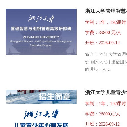
学制：1年，192课时
学费：39800 元/人
开班：2026-09-12
简介： 浙江大学管
班 洞悉人心 | 激活
的进步，人…
学制：1年，192课时
学费：26800元/人
开班：2026-09-12