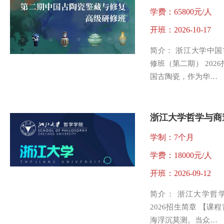
学费：65800元/人
开班：2026-10-17
简介： 浙江大学中
修班（第二期） 202
国古陶瓷，作为华…
学制：7个月
学费：18000元/人
开班：2026-09-12
简介： 浙江大学哲
2026招生简章 【课
海浮沉莫测。当众…