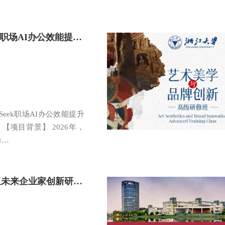
浙江大学DeepSeek职场AI办公效能提升培训班
Seek职场AI办公效能提升
 【项目背景】 2026年，
向…
浙江大学-马来西亚未来企业家创新研修班