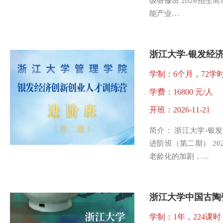
级研修班 2026招生
能产业…
学制：6个月，72学
学费：16800 元/人
开班：2026-11-21
简介： 浙江大学-银
进阶班（第二期） 20
老龄化的加剧，…
学制：1年，224课时