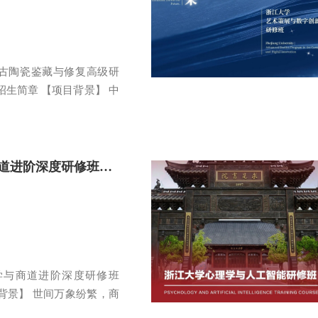
国古陶瓷鉴藏与修复高级研
6招生简章 【项目背景】 中
浙江大学哲学与商道进阶深度研修班（第二期）
学与商道进阶深度研修班
程背景】 世间万象纷繁，商