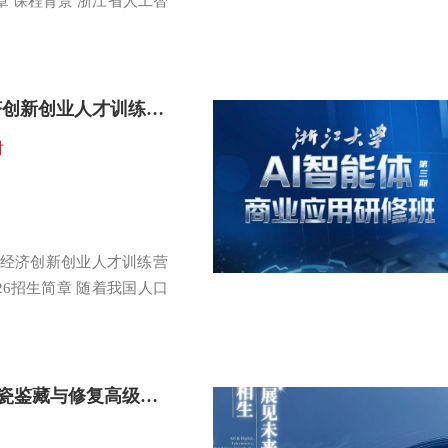
简章 课程背景 浙江省人工智
浙江大学-银发经济创新创业人才训练营进阶班（第二期）
时
发经济创新创业人才训练营
26招生简章 随着我国人口
浙江大学中国古陶瓷鉴藏与修复高级研修班（第二期）