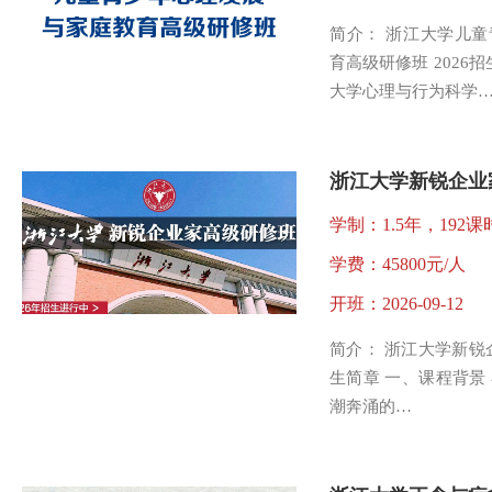
简介： 浙江大学儿
育高级研修班 2026
大学心理与行为科学
浙江大学新锐企业
学制：1.5年，192课
学费：45800元/人
开班：2026-09-12
简介： 浙江大学新锐企
生简章 一、课程背景
潮奔涌的…