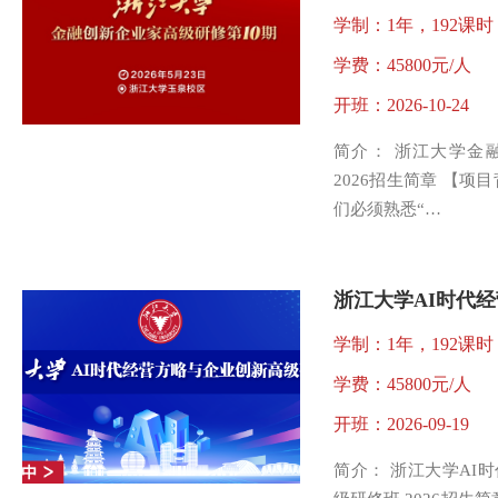
学制：1年，192课时
学费：45800元/人
开班：2026-10-24
简介： 浙江大学金
2026招生简章 【项
们必须熟悉“…
学制：1年，192课时
学费：45800元/人
开班：2026-09-19
简介： 浙江大学AI